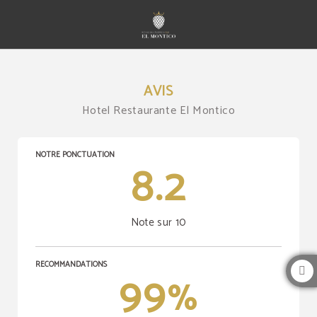
Opinions de l´Hotel Restaurante El Montico à Tordesillas. Site Web Officiel.
AVIS
Hotel Restaurante El Montico
NOTRE PONCTUATION
8.2
Note sur 10
RECOMMANDATIONS
99
%