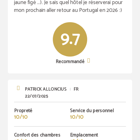
jaune figé ...). Je sais quel hôtel je réserverai pour
mon prochain aller retour au Portugal en 2026 :)
9.7
Recommandé
PATRICK ALLONCIUS
FR
|
22/07/2025
Propreté
Service du personnel
10/10
10/10
Confort des chambres
Emplacement