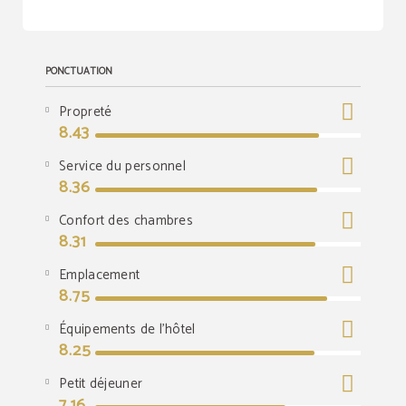
PONCTUATION
Propreté
8.43
Service du personnel
8.36
Confort des chambres
8.31
Emplacement
8.75
Équipements de l'hôtel
8.25
Petit déjeuner
7.16