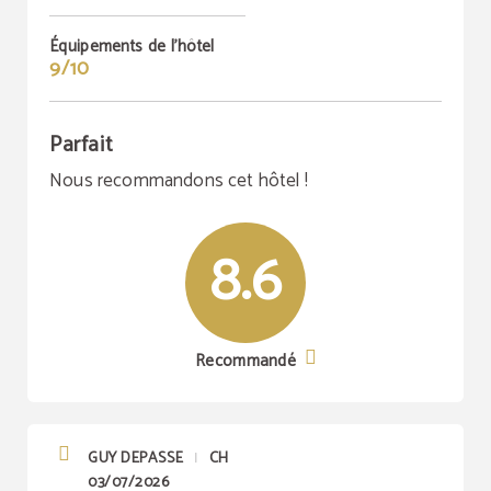
Équipements de l'hôtel
9/10
Parfait
Nous recommandons cet hôtel !
8.6
Recommandé
GUY DEPASSE
CH
|
03/07/2026