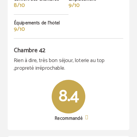
8/10
9/10
Équipements de l'hôtel
9/10
Chambre 42
Rien à dire, très bon séjour, loterie au top
,propreté irréprochable.
8.4
Recommandé