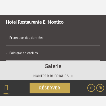
Hotel Restaurante El Montico
Protection des données
Politique de cookies
Galerie
Avis Juridique
MONTRER RUBRIQUES
Powered by Keytel
RÉSERVER
FR
Achat sécurisé
MENU