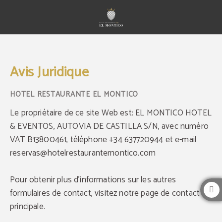
Avis Juridique - Site Web Officiel
Avis Juridique
Le propriétaire de ce site Web est: EL MONTICO HOTEL
& EVENTOS, AUTOVIA DE CASTILLA S/N, avec numéro
VAT B13800461, téléphone +34 637720944 et e-mail
reservas@hotelrestaurantemontico.com
Pour obtenir plus d'informations sur les autres
formulaires de contact, visitez notre page de contact
principale.